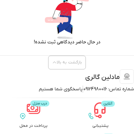
در حال حاضر دیدگاهی ثبت نشده!
بازگشت به بالا
مادلین گالری
شماره تماس:
09124980016
پاسخگوی شما هستیم
پشتیبانی
پرداخت در محل