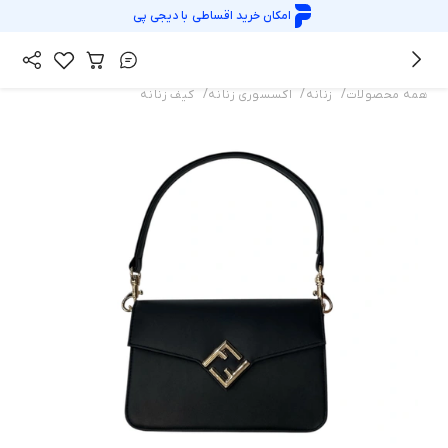
امکان خرید اقساطی با
دیجی پی
/
/
/
همه محصولات
زنانه
اکسسوری زنانه
کیف زنانه