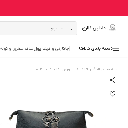
مادلین گالری
دسته بندی کالاها
جاکارتی و کیف پول
ساک سفری و کوله
/
/
/
همه محصولات
زنانه
اکسسوری زنانه
کیف زنانه