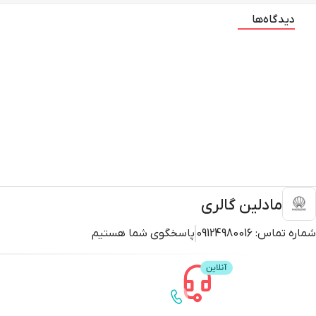
دیدگاه‌ها
مادلین گالری
شماره تماس:
09124980016
پاسخگوی شما هستیم