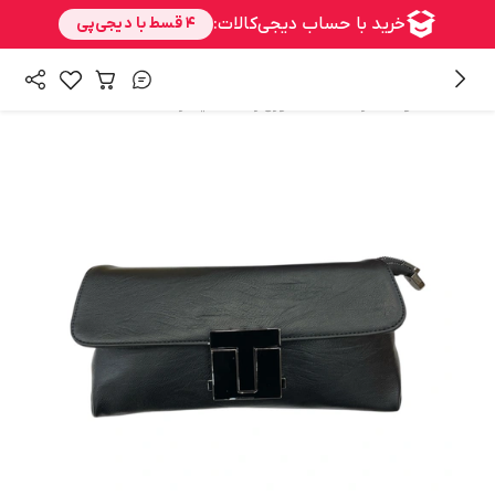
/
/
/
همه محصولات
زنانه
اکسسوری زنانه
کیف زنانه