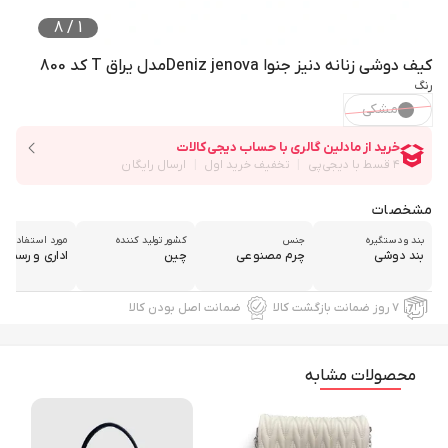
8
/
1
کیف دوشی زنانه دنیز جنوا Deniz jenovaمدل یراق T کد 800
رنگ
مشکی
مشخصات
بند و دستگیره
جنس
کشور تولید کننده
مورد استفاده
بند دوشی
چرم مصنوعی
چین
اداری و رسمی
۷ روز ضمانت بازگشت کالا
ضمانت اصل بودن کالا
محصولات مشابه