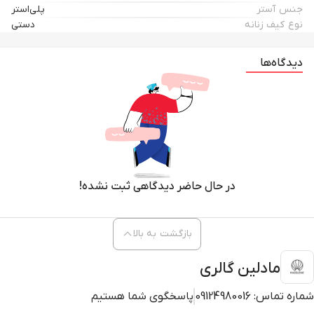
جنس آستر
پلی‌استر
نوع کیف زنانه
دستی
دیدگاه‌ها
در حال حاضر دیدگاهی ثبت نشده!
بازگشت به بالا
مادلین گالری
شماره تماس:
09124980016
پاسخگوی شما هستیم