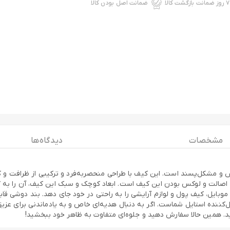
۷ روز ضمانت بازگشت کالا
ضمانت اصل بودن کالا
مشخصات
دیدگاه ها
وان شیک‌پوش و مشکل‌پسند است. این کیف با طراحی منحصربه‌فرد و ترکیبی از ظر
م و ماندگاری را تضمین می‌کند و لوگوی طلایی LV، نمادی از اصالت و لوکس بودن این کیف است. ابعاد کوچک
ایل، کیف پول و لوازم آرایشی را به راحتی در خود جای دهد. بند دوشی قابل
بلکه تکمیل‌کننده استایل شماست. اگر به دنبال هدیه‌ای خاص و به یادماندنی برای 
. همین حالا سفارش دهید و جلوه‌ای متفاوت به ظاهر خود ببخشید!