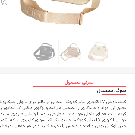
معرفی محصول
معرفی محصول
کیف دوشی LV لاکچری سایز کوچک، انتخابی بی‌نظیر برای بان
دقیق آن، دوا
کرده است. فضای داخلی هوشمندانه طراحی شده تا وسایل ضروری مانند موب
دوشی لاکچری LV سایز کوچک، نه تنها یک اکسسوری کاربردی، 
حس لوکس بودن و اعتمادبه‌نفس را تجربه کنید و در هر جمعی بدرخشید