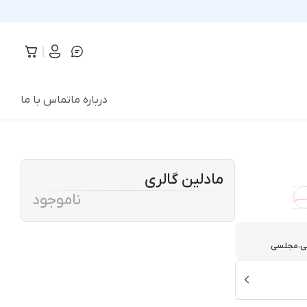
درباره ما
تماس با ما
مادلین گالری
ناموجود
سمی،مجلسی